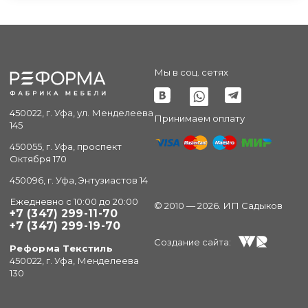
Мы в соц. сетях
450022, г. Уфа, ул. Менделеева
Принимаем оплату
145
450055, г. Уфа, проспект
Октября 170
450096, г. Уфа, Энтузиастов 14
Ежедневно с 10:00 до 20:00
© 2010 — 2026. ИП Садыков
+7 (347) 299-11-70
+7 (347) 299-19-70
Создание сайта:
Реформа Текстиль
450022, г. Уфа, Менделеева
130