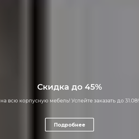
Скидка до 45%
на всю корпусную мебель! Успейте заказать до 31.08!
Уфа
Выбрать другой
Да, всё верно
Подробнее