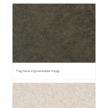
Уфа
Москва
Паутина корчиневая Кедр