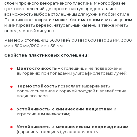
слоем прочного декоративного пластика. Многообразие
цветовых решений, декоров и фактур предоставляет
возможность выбора столешницы для кухни в любом стиле.
Пластиковое покрытие может быть матовым или глянцевым
и имитировать дерево, натуральный камень, а также иметь
определенный рисунок.
Размеры столешниц: 3600 мм/4100 мм х 600 мм х 38 мм, 3000
мм х 600 мм/1200 мм х 38 мм
Свойства пластиковых столешниц:
Цветостойкость
–
столешницы не подвержены
выгоранию при попадании ультрафиолетовых лучей;
Термостойкость
позволяет выдерживать
соприкосновение с горячей посудой и воздействие
водяного пара;
Устойчивость к химическим веществам
и
агрессивным жидкостям;
Устойчивость к механическим повреждениям
(царапины, трещины), ударопрочность;