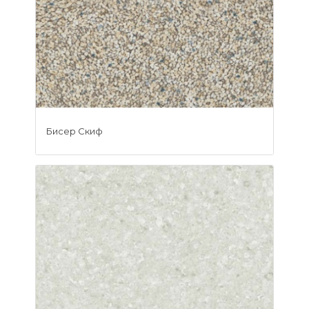
Бисер Скиф