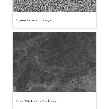
Лунный металл Кедр
Мрамор марквина Кедр