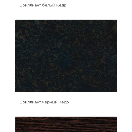
Бриллиант белый Кедр
Бриллиант черный Кедр