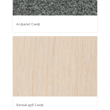
Асфальт Скиф
Белый дуб Скиф