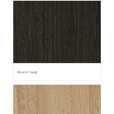
Венге Скиф