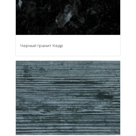
Черный гранит Кедр
Уфа