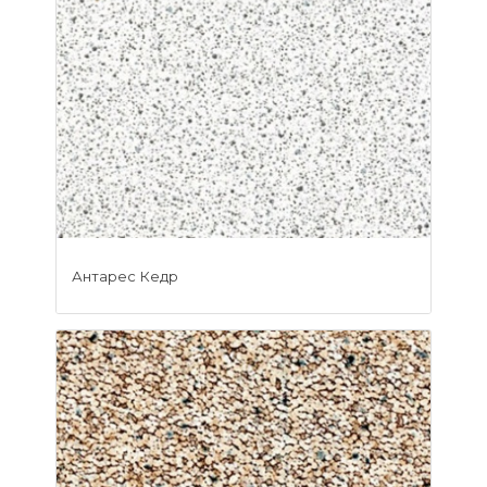
Антарес Кедр