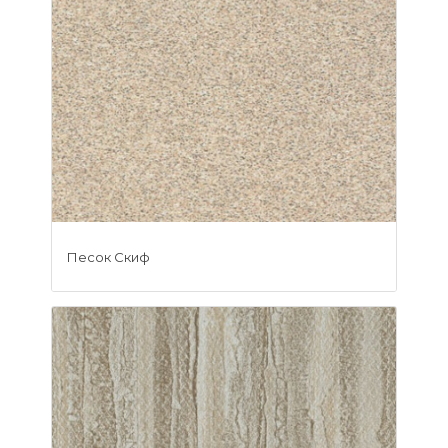
Песок Скиф