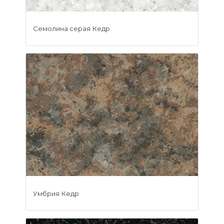
Семолина серая Кедр
Умбрия Кедр