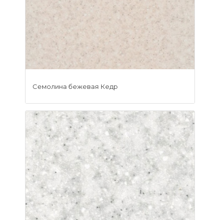
Семолина бежевая Кедр