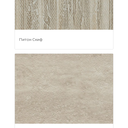
Питон Скиф