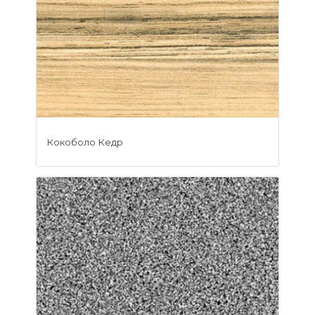
Кокоболо Кедр