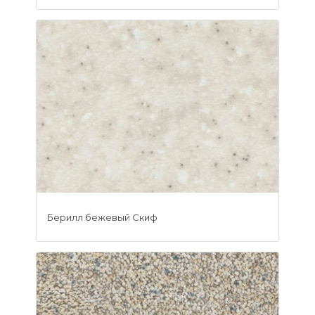
Берилл бежевый Скиф