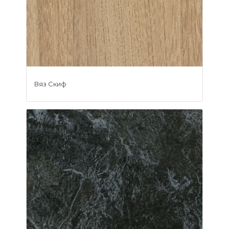
Вяз Скиф