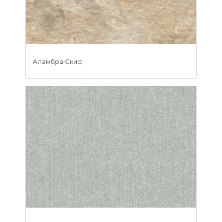
Аламбра Скиф