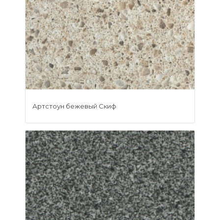
Артстоун бежевый Скиф