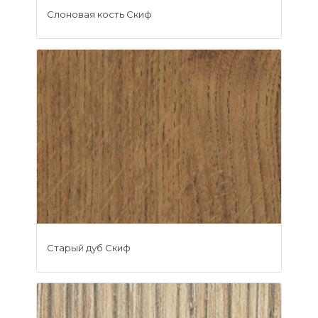
Слоновая кость Скиф
Старый дуб Скиф