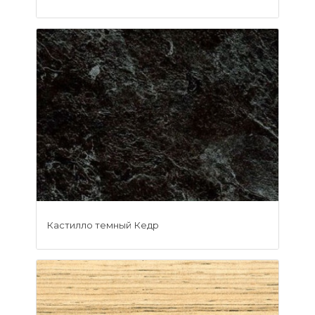
Кастилло темный Кедр