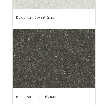
Бриллиант белый Скиф
Бриллиант черный Скиф