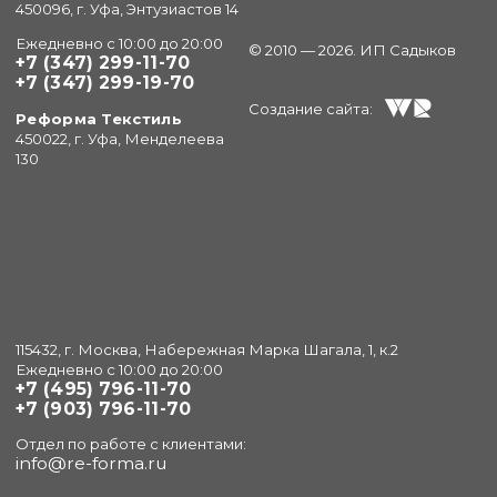
на обработку персональных данных
450096, г. Уфа, Энтузиастов 14
Ежедневно с 10:00 до 20:00
© 2010 — 2026. ИП Садыков
+7 (347) 299-11-70
+7 (347) 299-19-70
Создание сайта:
Реформа Текстиль
450022, г. Уфа, Менделеева
130
115432, г. Москва, Набережная Марка Шагала, 1, к.2
Ежедневно с 10:00 до 20:00
+7 (495) 796-11-70
+7 (903) 796-11-70
Отдел по работе с клиентами:
info@re-forma.ru