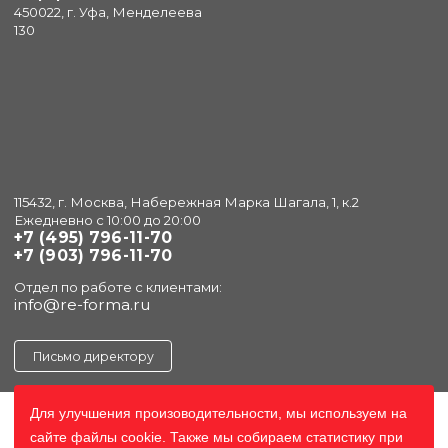
450022, г. Уфа, Менделеева
130
115432, г. Москва, Набережная Марка Шагала, 1, к.2
Ежедневно с 10:00 до 20:00
+7 (495) 796-11-70
+7 (903) 796-11-70
Отдел по работе с клиентами:
info@re-forma.ru
Письмо директору
Для улучшения произоводительности, мы используем на
сайте файлы cookie. Также мы собираем статистику при