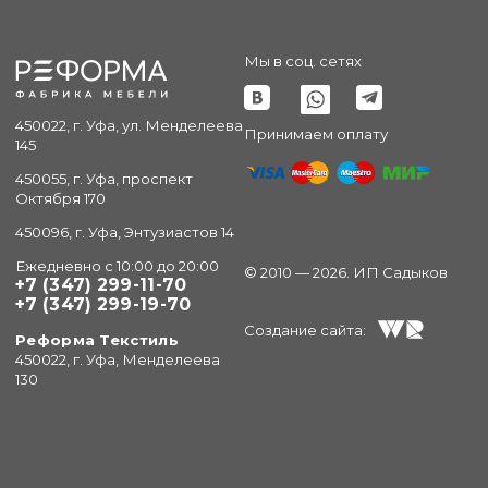
Мы в соц. сетях
450022, г. Уфа, ул. Менделеева
Принимаем оплату
145
450055, г. Уфа, проспект
Октября 170
450096, г. Уфа, Энтузиастов 14
Ежедневно с 10:00 до 20:00
© 2010 — 2026. ИП Садыков
+7 (347) 299-11-70
+7 (347) 299-19-70
Создание сайта:
Реформа Текстиль
450022, г. Уфа, Менделеева
130