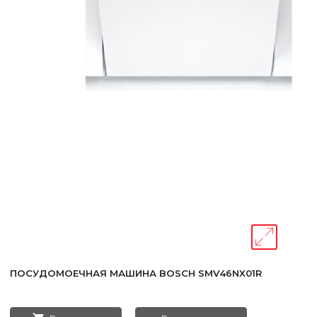
Уфа
Москва
ПОСУДОМОЕЧНАЯ МАШИНА BOSCH SMV46NX01R