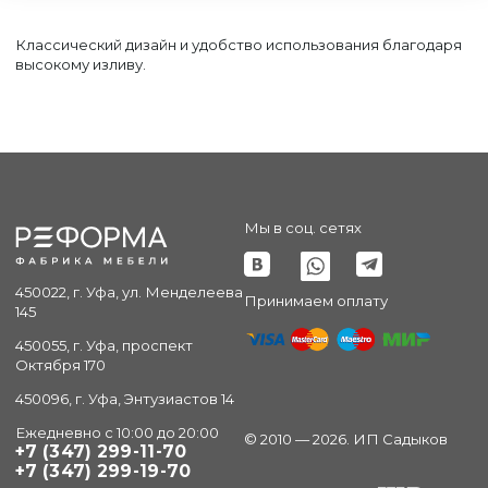
Классический дизайн и удобство использования благодаря
высокому изливу.
Мы в соц. сетях
450022, г. Уфа, ул. Менделеева
Принимаем оплату
145
450055, г. Уфа, проспект
Октября 170
450096, г. Уфа, Энтузиастов 14
Ежедневно с 10:00 до 20:00
© 2010 — 2026. ИП Садыков
+7 (347) 299-11-70
+7 (347) 299-19-70