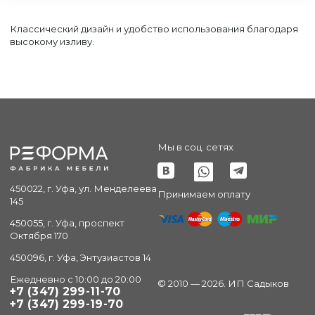
Классический дизайн и удобство использования благодаря
высокому изливу.
Мы в соц. сетях
450022, г. Уфа, ул. Менделеева
Принимаем оплату
145
450055, г. Уфа, проспект
Октября 170
450096, г. Уфа, Энтузиастов 14
Ежедневно с 10:00 до 20:00
© 2010 — 2026. ИП Садыков
+7 (347) 299-11-70
+7 (347) 299-19-70