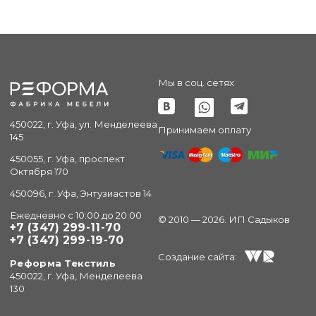
Мы в соц. сетях
450022, г. Уфа, ул. Менделеева
Принимаем оплату
145
450055, г. Уфа, проспект
Октября 170
450096, г. Уфа, Энтузиастов 14
Ежедневно с 10:00 до 20:00
© 2010 — 2026. ИП Садыков
+7 (347) 299-11-70
+7 (347) 299-19-70
Создание сайта:
Реформа Текстиль
450022, г. Уфа, Менделеева
130