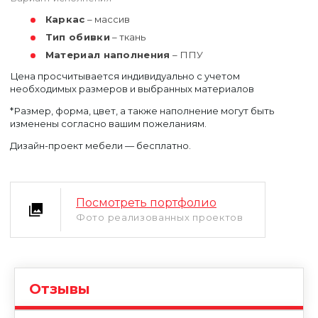
Каркас
– массив
Тип обивки
– ткань
Материал наполнения
– ППУ
Цена просчитывается индивидуально с учетом
необходимых размеров и выбранных материалов
*Размер, форма, цвет, а также наполнение могут быть
изменены согласно вашим пожеланиям.
Дизайн-проект мебели — бесплатно.
Посмотреть портфолио
Уфа
Фото реализованных проектов
Москва
Отзывы