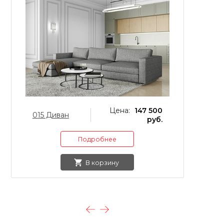
Цена:
147 500
015 Диван
0
руб.
Подробнее
В корзину