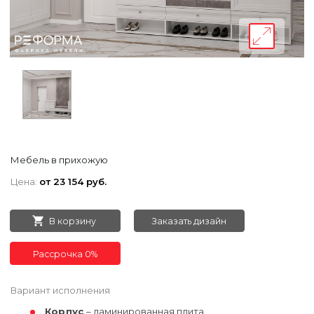
Мебель в прихожую
Цена:
от 23 154 руб.
В корзину
Заказать дизайн
Рассрочка 0%
Вариант исполнения
Корпус
– ламинированная плита