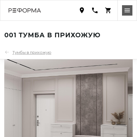
001 ТУМБА В ПРИХОЖУЮ
Тумбы в прихожую