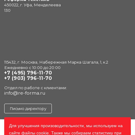
450022, г. Уфа, Менделеева
130
115432, г. Москва, Набережная Марка Шагала, 1, к.2
Ежедневно с 10:00 до 20:00
+7 (495) 796-11-70
+7 (903) 796-11-70
Отдел по работе с клиентами:
info@re-forma.ru
Письмо директору
Для улучшения произоводительности, мы используем на
сайте файлы cookie. Также мы собираем статистику при