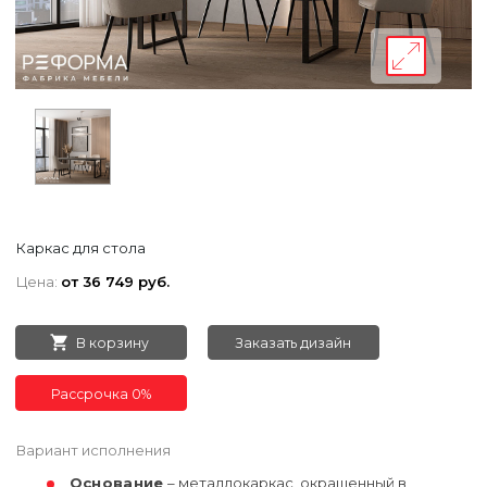
Каркас для стола
Цена:
от 36 749 руб.
В корзину
Заказать дизайн
Рассрочка 0%
Вариант исполнения
Основание
– металлокаркас, окрашенный в