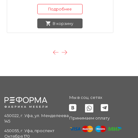
Подробнее
В корзину
Мы в соц. сетях
450022, г. Уфа, ул. Менделеева
Принимаем оплату
145
450055, г. Уфа, проспект
Октября 170