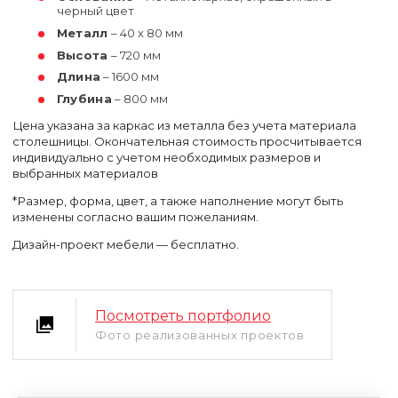
черный цвет
Металл
– 40 х 80 мм
Высота
– 720 мм
Длина
– 1600 мм
Глубина
– 800 мм
Цена указана за каркас из металла без учета материала
столешницы. Окончательная стоимость просчитывается
индивидуально с учетом необходимых размеров и
выбранных материалов
Уфа
Москва
*Размер, форма, цвет, а также наполнение могут быть
изменены согласно вашим пожеланиям.
Дизайн-проект мебели — бесплатно.
Посмотреть портфолио
Фото реализованных проектов