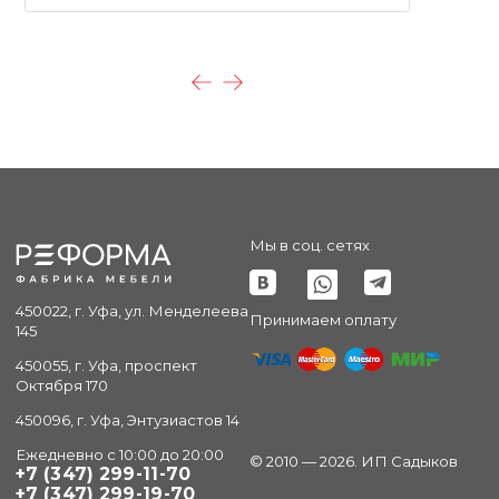
Мы в соц. сетях
450022, г. Уфа, ул. Менделеева
Принимаем оплату
145
450055, г. Уфа, проспект
Октября 170
450096, г. Уфа, Энтузиастов 14
Ежедневно с 10:00 до 20:00
© 2010 — 2026. ИП Садыков
+7 (347) 299-11-70
+7 (347) 299-19-70