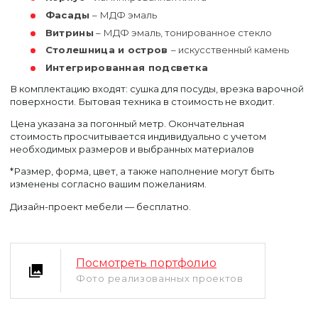
Фасады
– МДФ эмаль
Витрины
– МДФ эмаль, тонированное стекло
Столешница и остров
– искусственный камень
Интегрированная подсветка
В комплектацию входят: сушка для посуды, врезка варочной
поверхности. Бытовая техника в стоимость не входит.
Цена указана за погонный метр. Окончательная
стоимость просчитывается индивидуально с учетом
необходимых размеров и выбранных материалов
*Размер, форма, цвет, а также наполнение могут быть
изменены согласно вашим пожеланиям.
Дизайн-проект мебели — бесплатно.
Уфа
Москва
Посмотреть портфолио
Фото реализованных проектов