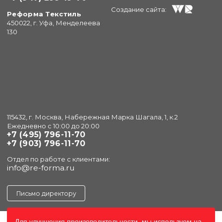
Создание сайта:
Реформа Текстиль
450022, г. Уфа, Менделеева
130
115432, г. Москва, Набережная Марка Шагала, 1, к.2
Ежедневно с 10:00 до 20:00
+7 (495) 796-11-70
+7 (903) 796-11-70
Отдел по работе с клиентами:
info@re-forma.ru
Письмо директору
Для улучшения произоводительности, мы используем на