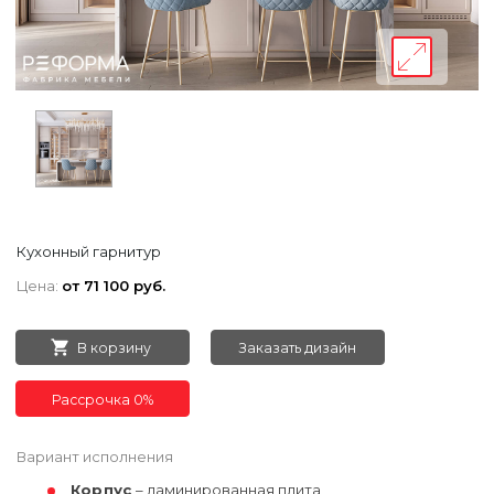
Кухонный гарнитур
Цена:
от 71 100 руб.
В корзину
Заказать дизайн
Рассрочка 0%
Вариант исполнения
Корпус
– ламинированная плита