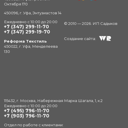
Октября 170
450096, г. Уфа, Энтузиастов 14
Ежедневно с 10:00 до 20:00
© 2010 — 2026. ИП Садыков
+7 (347) 299-11-70
+7 (347) 299-19-70
Создание сайта:
Реформа Текстиль
450022, г. Уфа, Менделеева
130
115432, г. Москва, Набережная Марка Шагала, 1, к.2
Ежедневно с 10:00 до 20:00
+7 (495) 796-11-70
+7 (903) 796-11-70
Отдел по работе с клиентами: