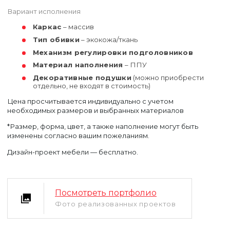
Вариант исполнения
Каркас
– массив
Тип обивки
– экокожа/ткань
Механизм регулировки подголовников
Материал наполнения
– ППУ
Декоративные подушки
(можно приобрести
отдельно, не входят в стоимость)
Цена просчитывается индивидуально с учетом
Уфа
необходимых размеров и выбранных материалов
Москва
*Размер, форма, цвет, а также наполнение могут быть
изменены согласно вашим пожеланиям.
Дизайн-проект мебели — бесплатно.
Посмотреть портфолио
Фото реализованных проектов