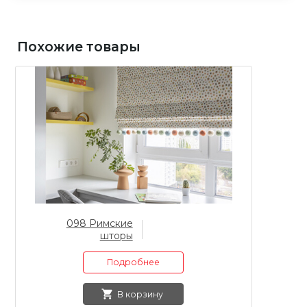
Похожие товары
098 Римские
шторы
Подробнее
В корзину