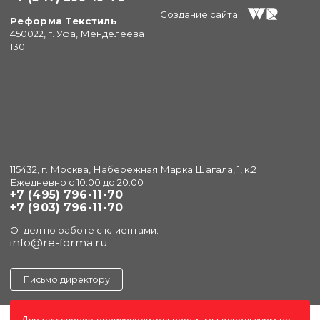
Создание сайта:
Реформа Текстиль
450022, г. Уфа, Менделеева
130
115432, г. Москва, Набережная Марка Шагала, 1, к.2
Ежедневно с 10:00 до 20:00
+7 (495) 796-11-70
+7 (903) 796-11-70
Отдел по работе с клиентами:
info@re-forma.ru
Письмо директору
Для улучшения произоводительности, мы используем на