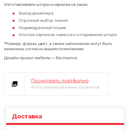
Изготавливаем шторы и карнизы на заказ:
Выезд дизайнера
Огромный выбор тканей
Индивидуальный пошив
Монтаж карнизов, навеска и отпаривание шторм
*Размер, форма, цвет, а также наполнение могут быть
изменены согласно вашим пожеланиям.
Уфа
Москва
Дизайн-проект мебели — бесплатно.
Посмотреть портфолио
Фото реализованных проектов
Доставка