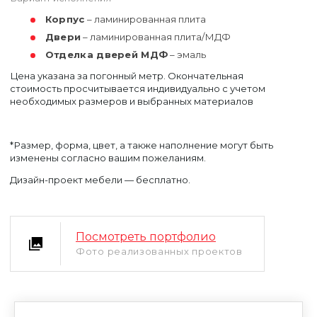
Корпус
– ламинированная плита
Двери
– ламинированная плита/МДФ
Отделка дверей МДФ
– эмаль
Цена указана за погонный метр. Окончательная
стоимость просчитывается индивидуально с учетом
необходимых размеров и выбранных материалов
Уфа
*Размер, форма, цвет, а также наполнение могут быть
Москва
изменены согласно вашим пожеланиям.
Дизайн-проект мебели — бесплатно.
Посмотреть портфолио
Фото реализованных проектов