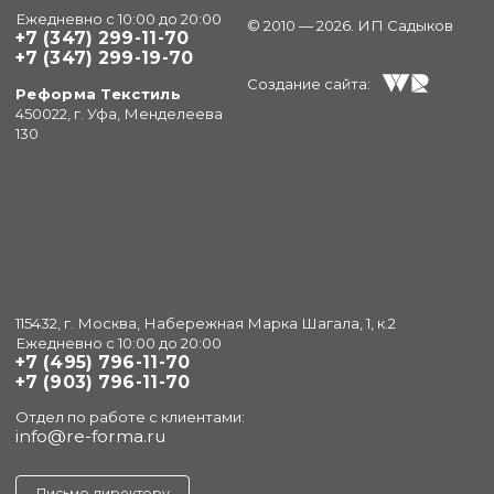
Ежедневно с 10:00 до 20:00
© 2010 — 2026. ИП Садыков
+7 (347) 299-11-70
+7 (347) 299-19-70
Создание сайта:
Реформа Текстиль
450022, г. Уфа, Менделеева
130
115432, г. Москва, Набережная Марка Шагала, 1, к.2
Ежедневно с 10:00 до 20:00
+7 (495) 796-11-70
+7 (903) 796-11-70
Отдел по работе с клиентами:
info@re-forma.ru
Письмо директору