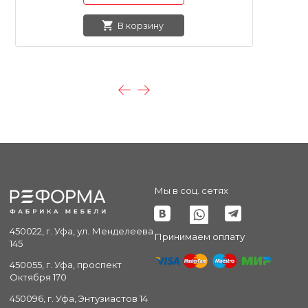
В корзину
Мы в соц. сетях
450022, г. Уфа, ул. Менделеева
Принимаем оплату
145
450055, г. Уфа, проспект
Октября 170
450096, г. Уфа, Энтузиастов 14