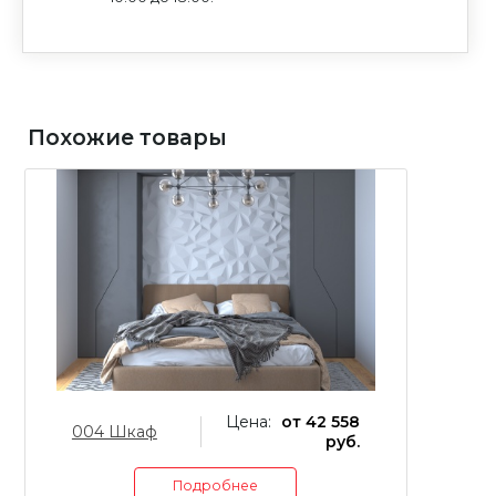
Похожие товары
Цена:
от 42 558
004 Шкаф
0
руб.
Подробнее