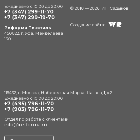
Ежедневно с 10:00 до 20:00
© 2010 — 2026. ИП Садыков
+7 (347) 299-11-70
+7 (347) 299-19-70
Создание сайта:
Реформа Текстиль
450022, г. Уфа, Менделеева
130
115432, г. Москва, Набережная Марка Шагала, 1, к.2
Ежедневно с 10:00 до 20:00
+7 (495) 796-11-70
+7 (903) 796-11-70
Отдел по работе с клиентами:
info@re-forma.ru