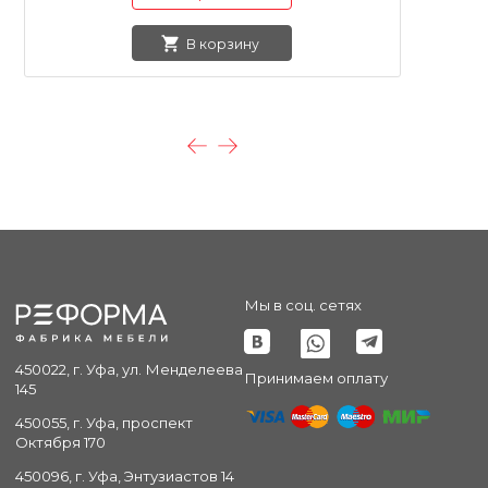
В корзину
Мы в соц. сетях
450022, г. Уфа, ул. Менделеева
Принимаем оплату
145
450055, г. Уфа, проспект
Октября 170
450096, г. Уфа, Энтузиастов 14