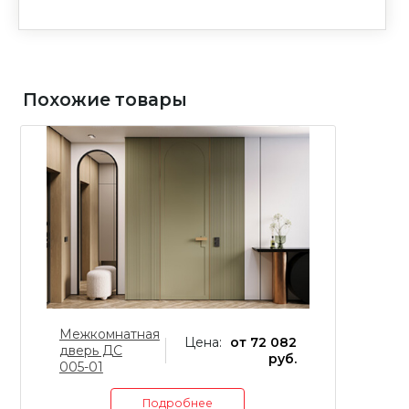
Похожие товары
Межкомнатная
М
Цена:
от 72 082
дверь ДС
дв
руб.
005-01
Подробнее