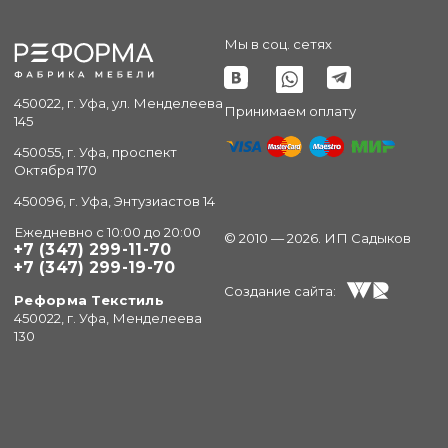
Мы в соц. сетях
450022, г. Уфа, ул. Менделеева
Принимаем оплату
145
450055, г. Уфа, проспект
Октября 170
450096, г. Уфа, Энтузиастов 14
Ежедневно с 10:00 до 20:00
© 2010 — 2026. ИП Садыков
+7 (347) 299-11-70
+7 (347) 299-19-70
Создание сайта:
Реформа Текстиль
450022, г. Уфа, Менделеева
130