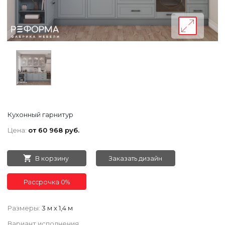
Кухонный гарнитур
Цена:
от 60 968 руб.
В корзину
Заказать дизайн
Рассрочка 0%
Размеры:
3 м х 1,4 м
Вариант исполнения