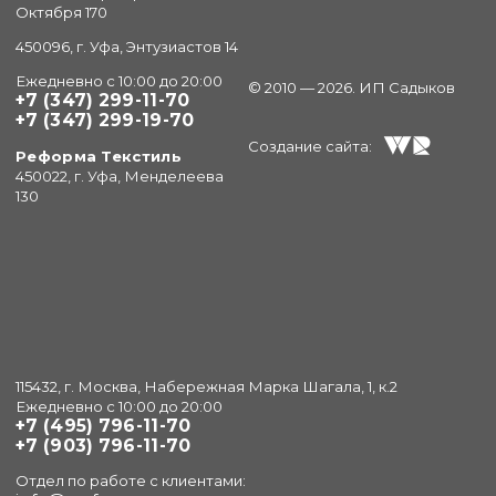
Октября 170
450096, г. Уфа, Энтузиастов 14
Ежедневно с 10:00 до 20:00
© 2010 — 2026. ИП Садыков
+7 (347) 299-11-70
+7 (347) 299-19-70
Создание сайта:
Реформа Текстиль
450022, г. Уфа, Менделеева
130
115432, г. Москва, Набережная Марка Шагала, 1, к.2
Ежедневно с 10:00 до 20:00
+7 (495) 796-11-70
+7 (903) 796-11-70
Отдел по работе с клиентами: