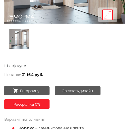
Шкаф-купе
Цена:
от 31 164 руб.
В корзину
Заказать дизайн
Рассрочка 0%
Вариант исполнения
Корпус
– ламинированная плита