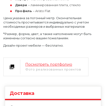
Двери
– ламинированная плита, стекло
Профиль
– Aristo Flat
Цена указана за погонный метр. Окончательная
стоимость просчитывается индивидуально с учетом
необходимых размеров и выбранных материалов
*Размер, форма, цвет, а также наполнение могут быть
изменены согласно вашим пожеланиям.
Уфа
Москва
Дизайн-проект мебели — бесплатно.
Посмотреть портфолио
Фото реализованных проектов
Доставка