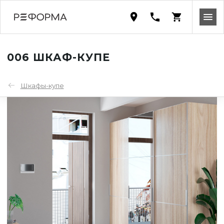
006 ШКАФ-КУПЕ
Шкафы-купе