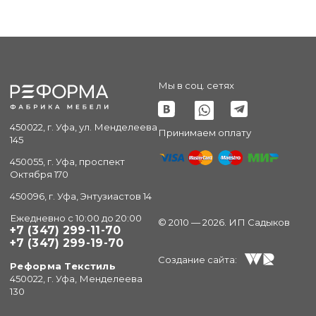
Мы в соц. сетях
450022, г. Уфа, ул. Менделеева
Принимаем оплату
145
450055, г. Уфа, проспект
Октября 170
450096, г. Уфа, Энтузиастов 14
Ежедневно с 10:00 до 20:00
© 2010 — 2026. ИП Садыков
+7 (347) 299-11-70
+7 (347) 299-19-70
Создание сайта:
Реформа Текстиль
450022, г. Уфа, Менделеева
130