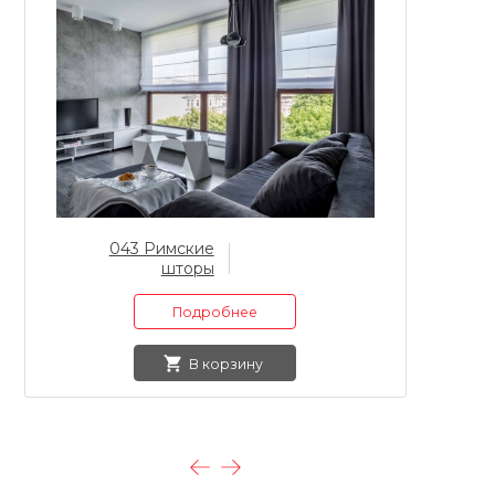
043 Римские
шторы
Подробнее
В корзину