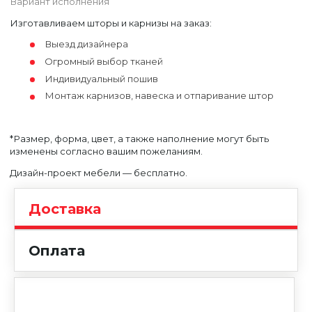
Вариант исполнения
Изготавливаем шторы и карнизы на заказ:
Выезд дизайнера
Огромный выбор тканей
Индивидуальный пошив
Монтаж карнизов, навеска и отпаривание штор
Уфа
Москва
*Размер, форма, цвет, а также наполнение могут быть
изменены согласно вашим пожеланиям.
Дизайн-проект мебели — бесплатно.
Доставка
Оплата