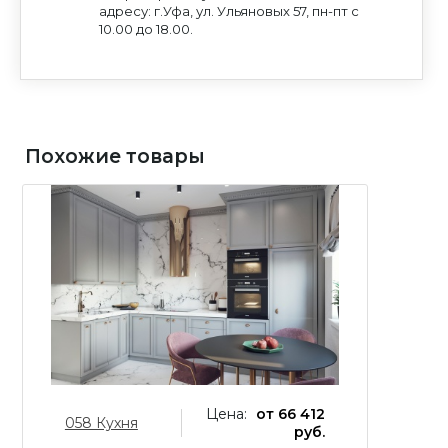
на обработку персональных данных
адресу: г.Уфа, ул. Ульяновых 57, пн-пт с
на обработку персональных данных
10.00 до 18.00.
Похожие товары
Цена:
от 66 412
058 Кухня
0
руб.