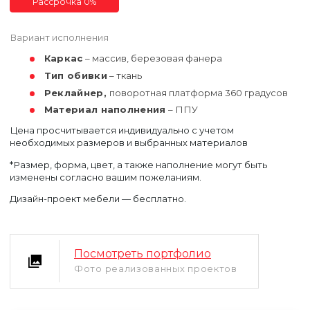
Рассрочка 0%
Вариант исполнения
Каркас
– массив, березовая фанера
Тип обивки
– ткань
Реклайнер,
поворотная платформа 360 градусов
Материал наполнения
– ППУ
Цена просчитывается индивидуально с учетом
Уфа
необходимых размеров и выбранных материалов
Москва
*Размер, форма, цвет, а также наполнение могут быть
изменены согласно вашим пожеланиям.
Дизайн-проект мебели — бесплатно.
Посмотреть портфолио
Фото реализованных проектов