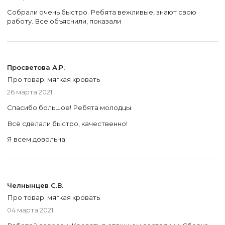
Собрали очень быстро. Ребята вежливые, знают свою
работу. Все объяснили, показали
Просветова А.Р.
Про товар: мягкая кровать
26 марта 2021
Спасибо большое! Ребята молодцы.
Всё сделали быстро, качественно!
Я всем довольна.
Челнынцев С.В.
Про товар: мягкая кровать
04 марта 2021