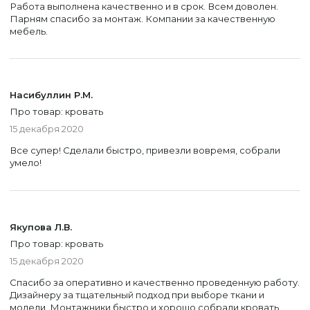
Работа выполнена качественно и в срок. Всем доволен.
Парням спасибо за монтаж. Компании за качественную
мебель.
Насибуллин Р.М.
Про товар: кровать
15 декабря 2020
Все супер! Сделали быстро, привезли вовремя, собрали
умело!
Якупова Л.В.
Про товар: кровать
15 декабря 2020
Спасибо за оперативно и качественно проведенную работу.
Дизайнеру за тщательный подход при выборе ткани и
модели. Монтажники быстро и хорошо собрали кровать.