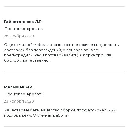
Гайнетдинова Л.Р.
Про товар: кровать
26 ноября 2020
О цехе мягкой мебели отзываюсь положительно, кровать
доставили без повреждений, о приезде за 1 час
предупредили (как и договаривались). Сборка прошла
быстро и качественно.
Малышев М.А.
Про товар: кровать
23 ноября 2020
Качество мебели, качество сборки, профессиональный
подход к делу. Отличная работа!