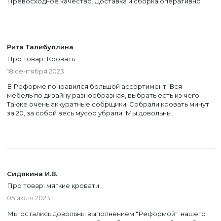
Превосходное качество. Доставка и сборка оперативно
Рита Талибуллина
Про товар: Кровать
18 сентября 2023
В Реформе понравился большой ассортимент. Вся
мебель по дизайну разнообразная, выбрать есть из чего.
Также очень аккуратные собрщики. Собрали кровать минут
за 20, за собой весь мусор убрали. Мы довольны.
Сидякина И.В.
Про товар: мягкие кровати
05 июля 2023
Мы остались довольны выполнением "Реформой" нашего