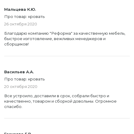
Мальцева К.Ю.
Про товар: кровать
26 октября 2020
Благодарю компанию "Реформа" за качественную мебель,
быстрое изготовление, вежливых менеджеров и
сборщиков!
Васильев А.А.
Про товар: кровать
20 октября 2020
Все устроило, доставили в срок, собрали быстро и
качественно, товаром и сборкой довольны. Огромное
спасибо.