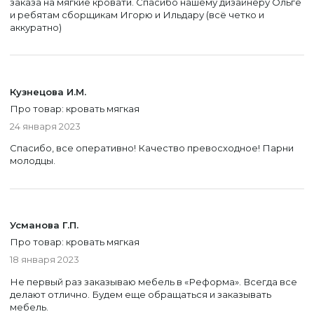
заказа на мягкие кровати. Спасибо нашему дизайнеру Ольге
и ребятам сборщикам Игорю и Ильдару (всё четко и
аккуратно)
Кузнецова И.М.
Про товар: кровать мягкая
24 января 2023
Спасибо, все оперативно! Качество превосходное! Парни
молодцы.
Усманова Г.П.
Про товар: кровать мягкая
18 января 2023
Не первый раз заказываю мебель в «Реформа». Всегда все
делают отлично. Будем еще обращаться и заказывать
мебель.