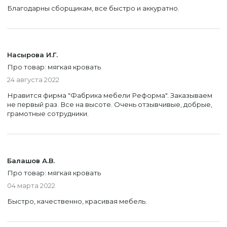
Благодарны сборщикам, все быстро и аккуратно.
Насырова И.Г.
Про товар: мягкая кровать
24 августа 2022
Нравится фирма "Фабрика мебели Реформа". Заказываем
не первый раз. Все на высоте. Очень отзывчивые, добрые,
грамотные сотрудники.
Балашов А.В.
Про товар: мягкая кровать
04 марта 2022
Быстро, качественно, красивая мебель.