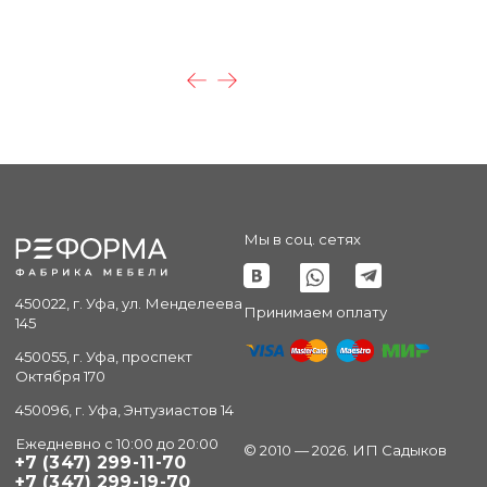
Мы в соц. сетях
450022, г. Уфа, ул. Менделеева
Принимаем оплату
145
450055, г. Уфа, проспект
Октября 170
450096, г. Уфа, Энтузиастов 14
Ежедневно с 10:00 до 20:00
© 2010 — 2026. ИП Садыков
+7 (347) 299-11-70
+7 (347) 299-19-70