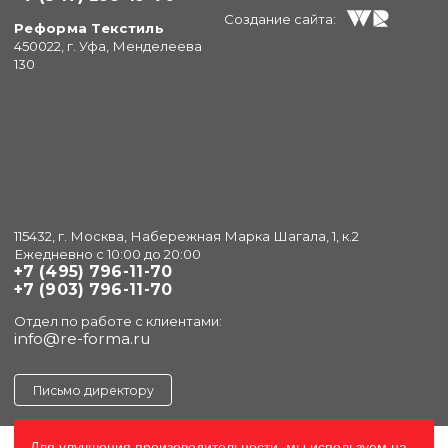
Создание сайта:
Реформа Текстиль
450022, г. Уфа, Менделеева
130
115432, г. Москва, Набережная Марка Шагала, 1, к.2
Ежедневно с 10:00 до 20:00
+7 (495) 796-11-70
+7 (903) 796-11-70
Отдел по работе с клиентами:
info@re-forma.ru
Письмо директору
Для улучшения произоводительности, мы используем на