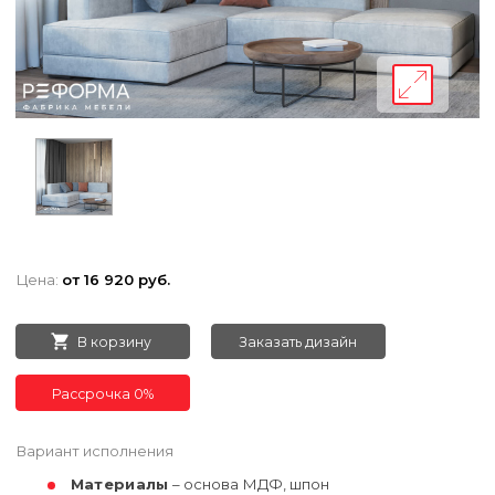
Цена:
от 16 920 руб.
В корзину
Заказать дизайн
Рассрочка 0%
Вариант исполнения
Материалы
– основа МДФ, шпон