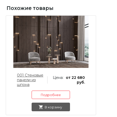
Похожие товары
001 Стеновые
0
Цена:
от 22 680
панели из
и
руб.
шпона
Подробнее
В корзину