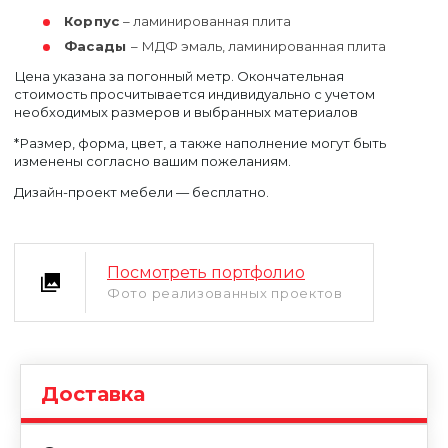
Корпус
– ламинированная плита
Фасады
– МДФ эмаль, ламинированная плита
Цена указана за погонный метр. Окончательная
стоимость просчитывается индивидуально с учетом
необходимых размеров и выбранных материалов
*Размер, форма, цвет, а также наполнение могут быть
изменены согласно вашим пожеланиям.
Уфа
Дизайн-проект мебели — бесплатно.
Москва
Посмотреть портфолио
Фото реализованных проектов
Доставка