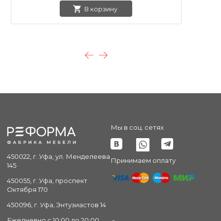
В корзину
Мы в соц. сетях
450022, г. Уфа, ул. Менделеева
Принимаем оплату
145
450055, г. Уфа, проспект
Октября 170
450096, г. Уфа, Энтузиастов 14
Ежедневно с 10:00 до 20:00