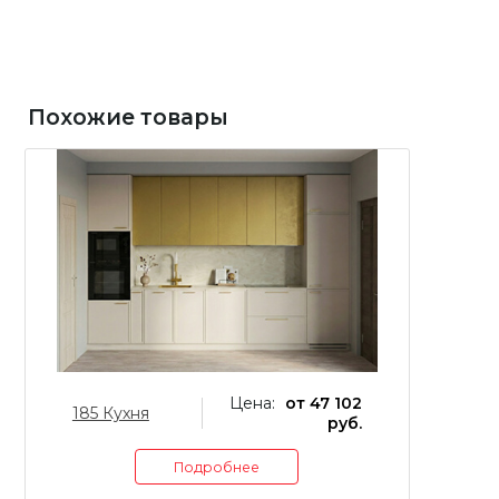
Похожие товары
Цена:
от 47 102
185 Кухня
11
руб.
Подробнее