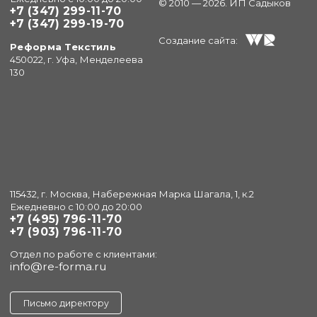
© 2010 — 2026. ИП Садыков
+7 (347) 299-11-70
+7 (347) 299-19-70
Создание сайта:
Реформа Текстиль
450022, г. Уфа, Менделеева
130
115432, г. Москва, Набережная Марка Шагала, 1, к.2
Ежедневно с 10:00 до 20:00
+7 (495) 796-11-70
+7 (903) 796-11-70
Отдел по работе с клиентами:
info@re-forma.ru
Письмо директору