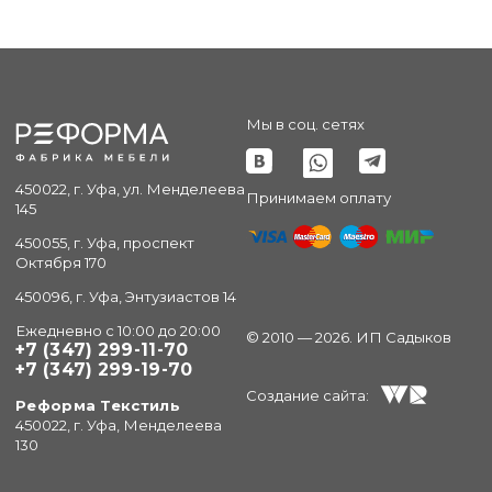
Мы в соц. сетях
450022, г. Уфа, ул. Менделеева
Принимаем оплату
145
450055, г. Уфа, проспект
Октября 170
450096, г. Уфа, Энтузиастов 14
Ежедневно с 10:00 до 20:00
© 2010 — 2026. ИП Садыков
+7 (347) 299-11-70
+7 (347) 299-19-70
Создание сайта:
Реформа Текстиль
450022, г. Уфа, Менделеева
130