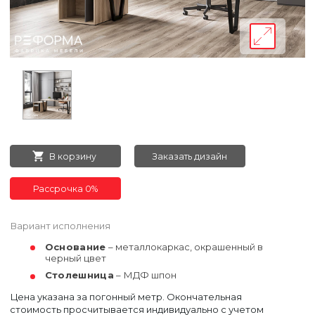
В корзину
Заказать дизайн
Рассрочка 0%
Вариант исполнения
Основание
– металлокаркас, окрашенный в
черный цвет
Столешница
– МДФ шпон
Цена указана за погонный метр. Окончательная
стоимость просчитывается индивидуально с учетом