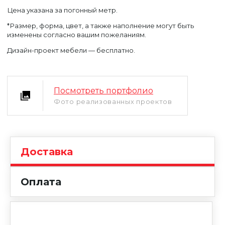
Цена указана за погонный метр.
*Размер, форма, цвет, а также наполнение могут быть
изменены согласно вашим пожеланиям.
Дизайн-проект мебели — бесплатно.
Уфа
Москва
Посмотреть портфолио
Фото реализованных проектов
Доставка
Оплата