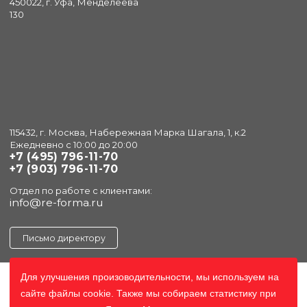
450022, г. Уфа, Менделеева
130
115432, г. Москва, Набережная Марка Шагала, 1, к.2
Ежедневно с 10:00 до 20:00
+7 (495) 796-11-70
+7 (903) 796-11-70
Отдел по работе с клиентами:
info@re-forma.ru
Письмо директору
Для улучшения произоводительности, мы используем на
сайте файлы cookie. Также мы собираем статистику при