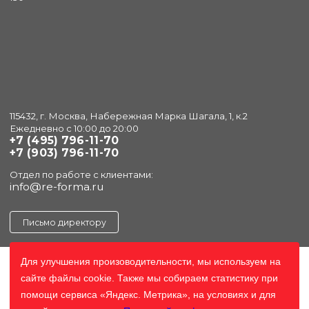
115432, г. Москва, Набережная Марка Шагала, 1, к.2
Ежедневно с 10:00 до 20:00
+7 (495) 796-11-70
+7 (903) 796-11-70
Отдел по работе с клиентами:
info@re-forma.ru
Письмо директору
Для улучшения произоводительности, мы используем на
сайте файлы cookie. Также мы собираем статистику при
помощи сервиса «Яндекс. Метрика», на условиях и для