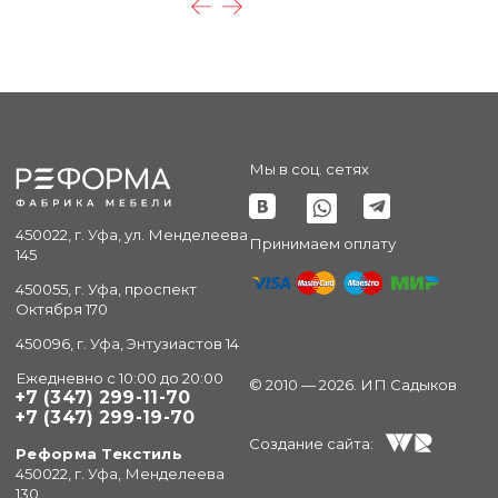
Мы в соц. сетях
450022, г. Уфа, ул. Менделеева
Принимаем оплату
145
450055, г. Уфа, проспект
Октября 170
450096, г. Уфа, Энтузиастов 14
Ежедневно с 10:00 до 20:00
© 2010 — 2026. ИП Садыков
+7 (347) 299-11-70
+7 (347) 299-19-70
Создание сайта:
Реформа Текстиль
450022, г. Уфа, Менделеева
130