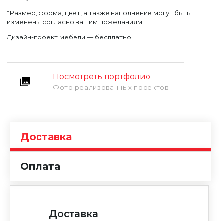
*Размер, форма, цвет, а также наполнение могут быть
изменены согласно вашим пожеланиям.
Дизайн-проект мебели — бесплатно.
Уфа
Посмотреть портфолио
Москва
Фото реализованных проектов
Доставка
Оплата
Доставка