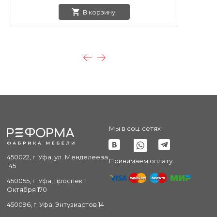
В корзину
Мы в соц. сетях
450022, г. Уфа, ул. Менделеева
Принимаем оплату
145
450055, г. Уфа, проспект
Октября 170
450096, г. Уфа, Энтузиастов 14