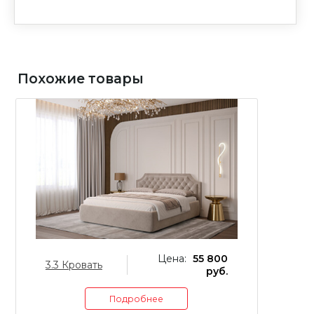
Похожие товары
Цена:
55 800
3.3 Кровать
2.
руб.
Подробнее