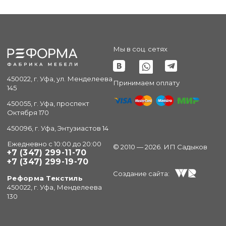
Мы в соц. сетях
450022, г. Уфа, ул. Менделеева
Принимаем оплату
145
450055, г. Уфа, проспект
Октября 170
450096, г. Уфа, Энтузиастов 14
Ежедневно с 10:00 до 20:00
© 2010 — 2026. ИП Садыков
+7 (347) 299-11-70
+7 (347) 299-19-70
Создание сайта:
Реформа Текстиль
450022, г. Уфа, Менделеева
130