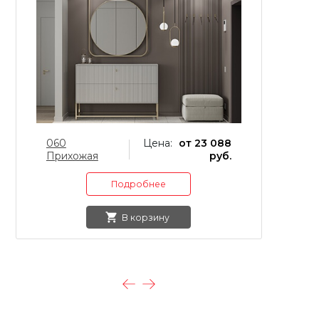
060
Цена:
от 23 088
0
Прихожая
руб.
Подробнее
В корзину