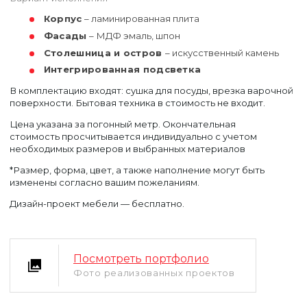
Корпус
– ламинированная плита
Фасады
– МДФ эмаль, шпон
Столешница и остров
– искусственный камень
Интегрированная подсветка
В комплектацию входят: сушка для посуды, врезка варочной
поверхности. Бытовая техника в стоимость не входит.
Цена указана за погонный метр. Окончательная
стоимость просчитывается индивидуально с учетом
необходимых размеров и выбранных материалов
*Размер, форма, цвет, а также наполнение могут быть
изменены согласно вашим пожеланиям.
Дизайн-проект мебели — бесплатно.
Уфа
Москва
Посмотреть портфолио
Фото реализованных проектов