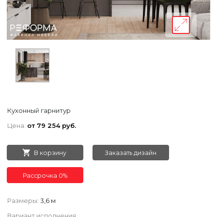
Кухонный гарнитур
Цена:
от 79 254 руб.
В корзину
Заказать дизайн
Рассрочка 0%
Размеры:
3,6 м
Вариант исполнения