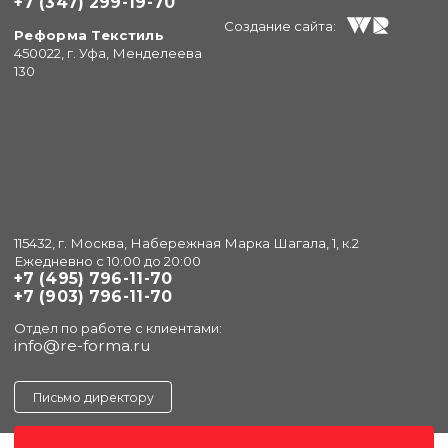
+7 (347) 299-19-70
Создание сайта:
Реформа Текстиль
450022, г. Уфа, Менделеева
130
115432, г. Москва, Набережная Марка Шагала, 1, к.2
Ежедневно с 10:00 до 20:00
+7 (495) 796-11-70
+7 (903) 796-11-70
Отдел по работе с клиентами:
info@re-forma.ru
Письмо директору