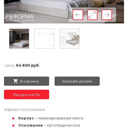
Цена:
64 600 руб.
В корзину
Заказать дизайн
Рассрочка 0%
Вариант исполнения
Корпус
– ламинированная плита
Основание
– ортопедическое