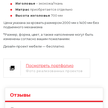
Изголовье
– экокожа/ткань
Матрас
приобретается отдельно
Высота изголовья
700 мм
Цена указана за кровать размером 2000 мм х 1400 мм без
подъемного механизма
*Размер, форма, цвет, а также наполнение могут быть
изменены согласно вашим пожеланиям.
Дизайн-проект мебели — бесплатно.
Уфа
Москва
Посмотреть портфолио
Фото реализованных проектов
Отзывы