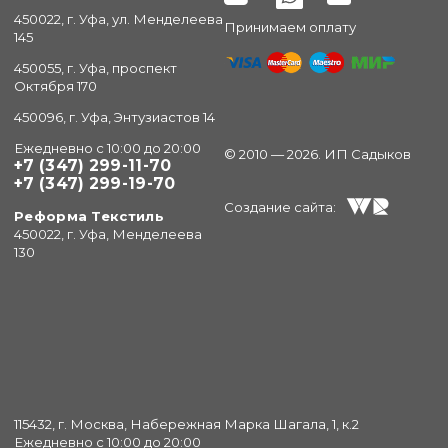
450022, г. Уфа, ул. Менделеева
Принимаем оплату
145
450055, г. Уфа, проспект
Октября 170
450096, г. Уфа, Энтузиастов 14
Ежедневно с 10:00 до 20:00
© 2010 — 2026. ИП Садыков
+7 (347) 299-11-70
+7 (347) 299-19-70
Создание сайта:
Реформа Текстиль
450022, г. Уфа, Менделеева
130
115432, г. Москва, Набережная Марка Шагала, 1, к.2
Ежедневно с 10:00 до 20:00