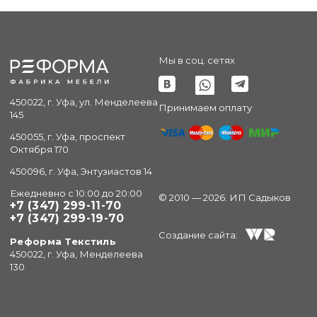
Мы в соц. сетях
450022, г. Уфа, ул. Менделеева
Принимаем оплату
145
450055, г. Уфа, проспект
Октября 170
450096, г. Уфа, Энтузиастов 14
Ежедневно с 10:00 до 20:00
© 2010 — 2026. ИП Садыков
+7 (347) 299-11-70
+7 (347) 299-19-70
Создание сайта:
Реформа Текстиль
450022, г. Уфа, Менделеева
130