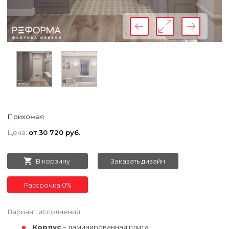
Прихожая
Цена:
от 30 720 руб.
В корзину
Заказать дизайн
Рассрочка 0%
Вариант исполнения
Корпус
– ламинированная плита