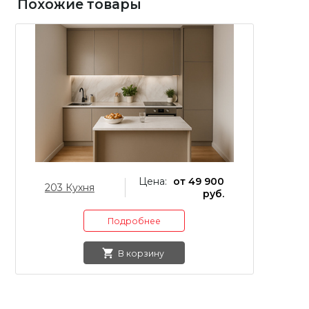
Похожие товары
Цена:
от 49 900
203 Кухня
13
руб.
Подробнее
В корзину