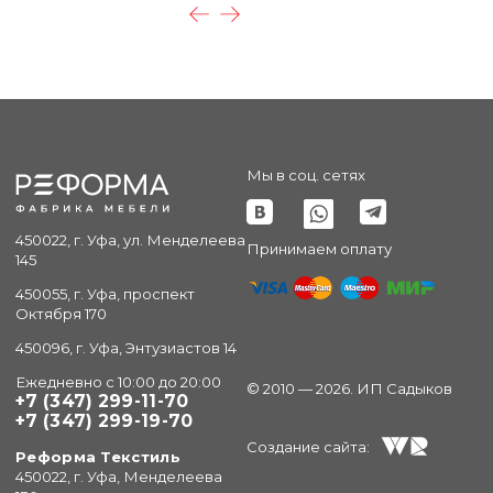
Мы в соц. сетях
450022, г. Уфа, ул. Менделеева
Принимаем оплату
145
450055, г. Уфа, проспект
Октября 170
450096, г. Уфа, Энтузиастов 14
Ежедневно с 10:00 до 20:00
© 2010 — 2026. ИП Садыков
+7 (347) 299-11-70
+7 (347) 299-19-70
Создание сайта:
Реформа Текстиль
450022, г. Уфа, Менделеева