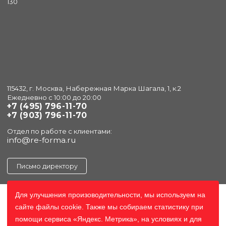
130
115432, г. Москва, Набережная Марка Шагала, 1, к.2
Ежедневно с 10:00 до 20:00
+7 (495) 796-11-70
+7 (903) 796-11-70
Отдел по работе с клиентами:
info@re-forma.ru
Письмо директору
Для улучшения произоводительности, мы используем на
сайте файлы cookie. Также мы собираем статистику при
помощи сервиса «Яндекс. Метрика», на условиях и для