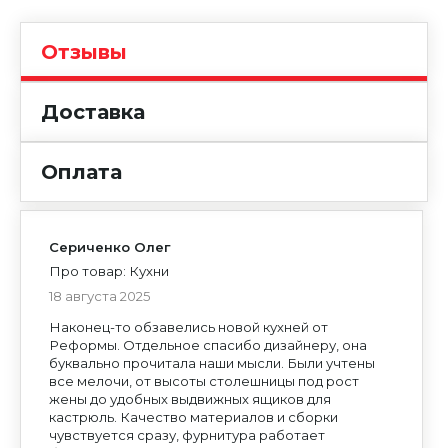
Отзывы
Доставка
Уфа
Оплата
Москва
Сериченко Олег
Про товар: Кухни
18 августа 2025
Наконец-то обзавелись новой кухней от
Реформы. Отдельное спасибо дизайнеру, она
буквально прочитала наши мысли. Были учтены
все мелочи, от высоты столешницы под рост
жены до удобных выдвижных ящиков для
кастрюль. Качество материалов и сборки
чувствуется сразу, фурнитура работает