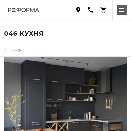
046 КУХНЯ
Кухни