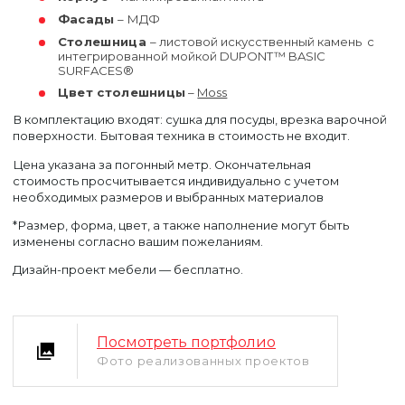
Фасады
– МДФ
Столешница
– листовой искусственный камень с
интегрированной мойкой DUPONT™ BASIC
SURFACES®
Цвет столешницы
–
Moss
В комплектацию входят: сушка для посуды, врезка варочной
поверхности. Бытовая техника в стоимость не входит.
Цена указана за погонный метр. Окончательная
стоимость просчитывается индивидуально с учетом
необходимых размеров и выбранных материалов
*Размер, форма, цвет, а также наполнение могут быть
изменены согласно вашим пожеланиям.
Дизайн-проект мебели — бесплатно.
Посмотреть портфолио
Фото реализованных проектов