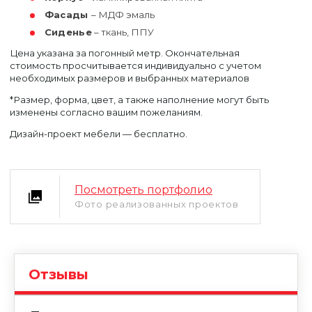
Фасады
– МДФ эмаль
Сиденье
– ткань, ППУ
Цена указана за погонный метр. Окончательная
стоимость просчитывается индивидуально с учетом
необходимых размеров и выбранных материалов
*Размер, форма, цвет, а также наполнение могут быть
изменены согласно вашим пожеланиям.
Дизайн-проект мебели — бесплатно.
Посмотреть портфолио
Уфа
Фото реализованных проектов
Москва
Отзывы