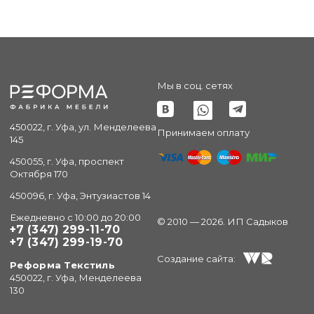
Мы в соц. сетях
450022, г. Уфа, ул. Менделеева
Принимаем оплату
145
450055, г. Уфа, проспект
Октября 170
450096, г. Уфа, Энтузиастов 14
Ежедневно с 10:00 до 20:00
© 2010 — 2026. ИП Садыков
+7 (347) 299-11-70
+7 (347) 299-19-70
Создание сайта:
Реформа Текстиль
450022, г. Уфа, Менделеева
130