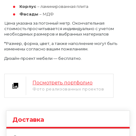
Корпус
– ламинированная плита
Фасады
– МДФ
Цена указана за погонный метр. Окончательная
стоимость просчитывается индивидуально с учетом
необходимых размеров и выбранных материалов
*Размер, форма, цвет, а также наполнение могут быть
изменены согласно вашим пожеланиям.
Уфа
Дизайн-проект мебели — бесплатно.
Москва
Посмотреть портфолио
Фото реализованных проектов
Доставка