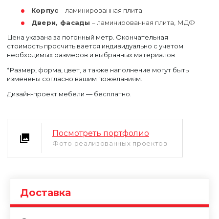
Корпус
– ламинированная плита
Двери, фасады
– ламинированная плита, МДФ
Цена указана за погонный метр. Окончательная
стоимость просчитывается индивидуально с учетом
необходимых размеров и выбранных материалов
*Размер, форма, цвет, а также наполнение могут быть
изменены согласно вашим пожеланиям.
Уфа
Дизайн-проект мебели — бесплатно.
Москва
Посмотреть портфолио
Фото реализованных проектов
Доставка