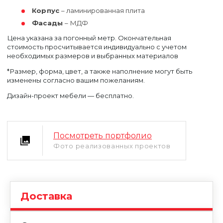
Корпус
– ламинированная плита
Фасады
– МДФ
Цена указана за погонный метр. Окончательная
стоимость просчитывается индивидуально с учетом
необходимых размеров и выбранных материалов
*Размер, форма, цвет, а также наполнение могут быть
изменены согласно вашим пожеланиям.
Уфа
Дизайн-проект мебели — бесплатно.
Москва
Посмотреть портфолио
Фото реализованных проектов
Доставка