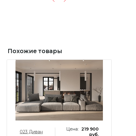
Похожие товары
Цена:
219 900
023 Диван
0
руб.