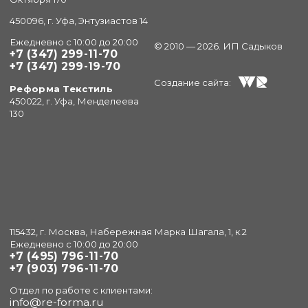
450096, г. Уфа, Энтузиастов 14
Ежедневно с 10:00 до 20:00
© 2010 — 2026. ИП Садыков
+7 (347) 299-11-70
+7 (347) 299-19-70
Создание сайта:
Реформа Текстиль
450022, г. Уфа, Менделеева
130
115432, г. Москва, Набережная Марка Шагала, 1, к.2
Ежедневно с 10:00 до 20:00
+7 (495) 796-11-70
+7 (903) 796-11-70
Отдел по работе с клиентами:
info@re-forma.ru