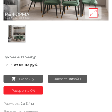
Кухонный гарнитур
Цена:
от 66 112 руб.
В корзину
Заказать дизайн
Рассрочка 0%
Размеры:
2 х 3,4 м
Вариант исполнения